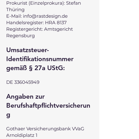
Prokurist (Einzelprokura): Stefan
Thüring
E-Mail:
info@rastdesign.de
Handelsregister: HRA 8137
Registergericht: Amtsgericht
Regensburg
Umsatzsteuer-
Identifikationsnummer
gemäß § 27a UStG:
DE 336045949
Angaben zur
Berufshaftpflichtversicherun
g
Gothaer Versicherungsbank VVaG
Arnoldiplatz 1